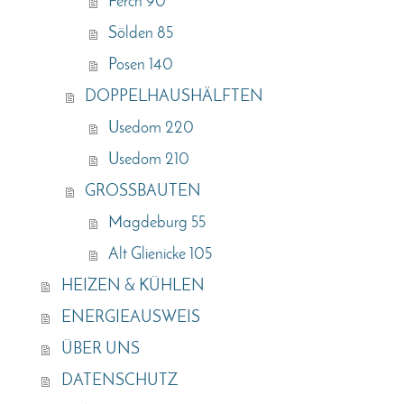
Ferch 90
Sölden 85
Posen 140
DOPPELHAUSHÄLFTEN
Usedom 220
Usedom 210
GROSSBAUTEN
Magdeburg 55
Alt Glienicke 105
HEIZEN & KÜHLEN
ENERGIEAUSWEIS
ÜBER UNS
DATENSCHUTZ