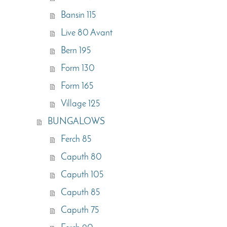
Bansin 115
Live 80 Avant
Bern 195
Form 130
Form 165
Village 125
BUNGALOWS
Ferch 85
Caputh 80
Caputh 105
Caputh 85
Caputh 75